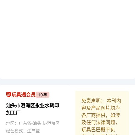
玩具通会员
10年
免责声明： 本刊内
汕头市澄海区永业水转印
容及产品图片均为
加工厂
各厂商提供，如涉
及任何法律问题，
地区：广东省-汕头市-澄海区
玩具巴巴概不负
经营模式：生产型