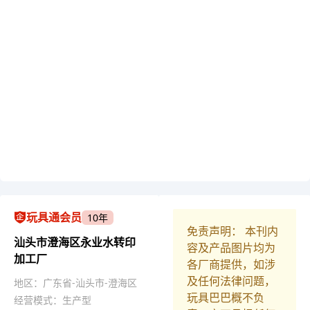
玩具通会员
10年
免责声明： 本刊内
汕头市澄海区永业水转印
容及产品图片均为
加工厂
各厂商提供，如涉
及任何法律问题，
地区：广东省-汕头市-澄海区
玩具巴巴概不负
经营模式：生产型