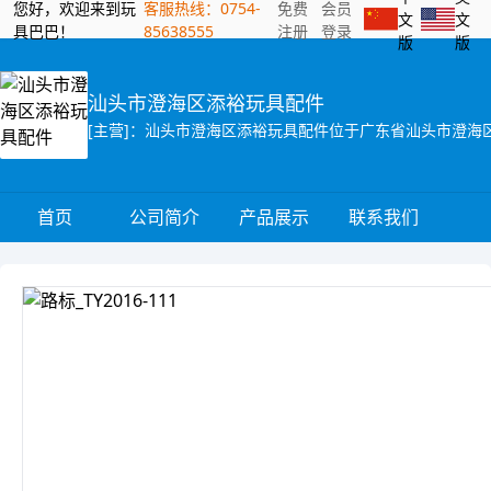
您好，欢迎来到玩
客服热线：0754-
免费
会员
文
文
具巴巴！
85638555
注册
登录
版
版
汕头市澄海区添裕玩具配件
首页
公司简介
产品展示
联系我们