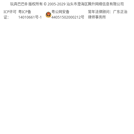
玩具巴巴® 版权所有 © 2005-2029 汕头市澄海区腾升网络信息有限公司
ICP许可
粤ICP备
粤公网安备
常年法律顾问：广东正治
证：
14010661号-1
44051502000212号
律师事务所