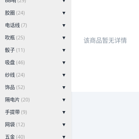
BB哨
(29)
▼
胶圈
(24)
▼
电话线
(7)
▼
吹瓶
(25)
▼
该商品暂无详情
骰子
(11)
▼
吸盘
(46)
▼
纱线
(24)
▼
饰品
(52)
▼
隔电片
(20)
▼
手提带
(9)
▼
网袋
(12)
▼
五金
(40)
▼