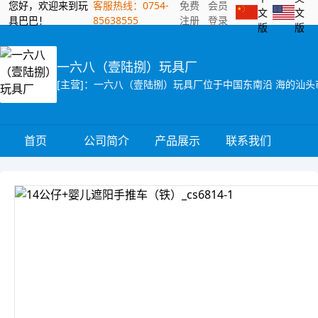
您好，欢迎来到玩
客服热线：0754-
免费
会员
文
文
具巴巴！
85638555
注册
登录
版
版
一六八（壹陆捌）玩具厂
首页
公司简介
产品展示
联系我们