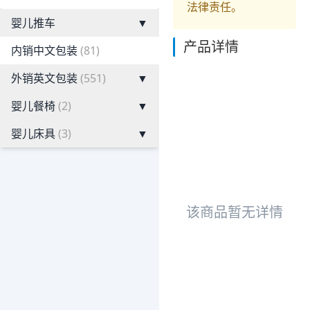
法律责任。
婴儿推车
▼
产品详情
内销中文包装
(81)
外销英文包装
(551)
▼
婴儿餐椅
(2)
▼
婴儿床具
(3)
▼
该商品暂无详情