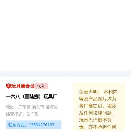
玩具通会员
16年
免责声明： 本刊内
一六八（壹陆捌）玩具厂
容及产品图片均为
各厂商提供，如涉
地区：广东省-汕头市-澄海区
及任何法律问题，
经营模式：生产型
玩具巴巴概不负
联系方式：13531276187
责，亦不承担任何