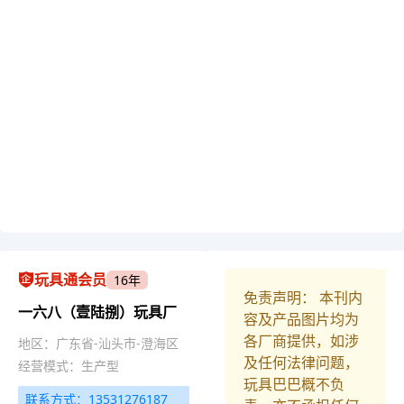
玩具通会员
16年
免责声明： 本刊内
一六八（壹陆捌）玩具厂
容及产品图片均为
各厂商提供，如涉
地区：广东省-汕头市-澄海区
及任何法律问题，
经营模式：生产型
玩具巴巴概不负
联系方式：13531276187