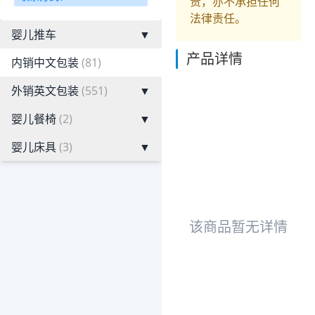
责，亦不承担任何
法律责任。
婴儿推车
▼
产品详情
内销中文包装
(81)
外销英文包装
(551)
▼
婴儿餐椅
(2)
▼
婴儿床具
(3)
▼
该商品暂无详情