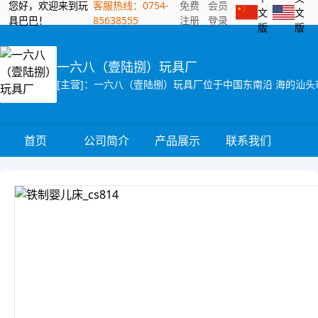
您好，欢迎来到玩
客服热线：0754-
免费
会员
文
文
具巴巴！
85638555
注册
登录
版
版
一六八（壹陆捌）玩具厂
首页
公司简介
产品展示
联系我们