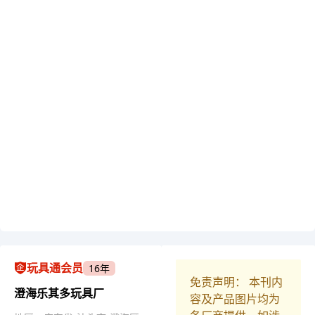
玩具通会员
16年
免责声明： 本刊内
澄海乐其多玩具厂
容及产品图片均为