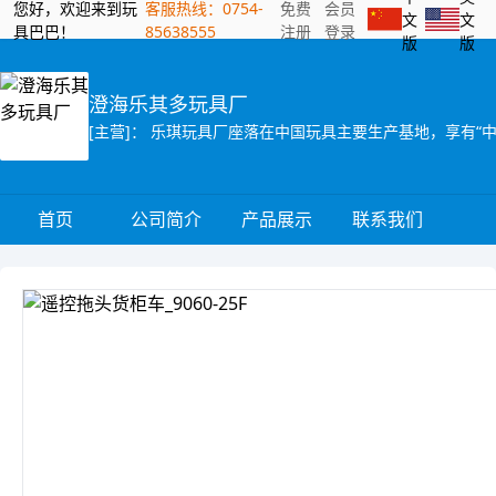
您好，欢迎来到玩
客服热线：0754-
免费
会员
文
文
具巴巴！
85638555
注册
登录
版
版
澄海乐其多玩具厂
首页
公司简介
产品展示
联系我们