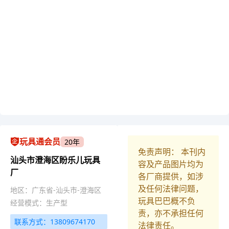
玩具通会员
20年
免责声明： 本刊内
汕头市澄海区盼乐儿玩具
容及产品图片均为
厂
各厂商提供，如涉
及任何法律问题，
地区：广东省-汕头市-澄海区
玩具巴巴概不负
经营模式：生产型
责，亦不承担任何
联系方式：13809674170
法律责任。