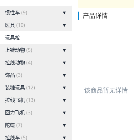
惯性车
(9)
▼
产品详情
医具
(10)
▼
玩具枪
上链动物
(5)
▼
拉线动物
(4)
▼
饰品
(3)
▼
装糖玩具
(12)
▼
该商品暂无详情
拉线飞机
(13)
▼
回力飞机
(3)
▼
陀螺
(7)
▼
拉线车
(5)
▼