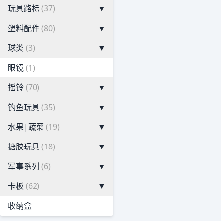
玩具路标
(37)
▼
塑料配件
(80)
▼
球类
(3)
▼
眼镜
(1)
摇铃
(70)
▼
钓鱼玩具
(35)
▼
水果|蔬菜
(19)
▼
搪胶玩具
(18)
▼
军事系列
(6)
▼
卡板
(62)
▼
收纳盒