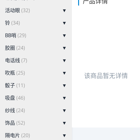
产品详情
活动眼
(32)
▼
铃
(34)
▼
BB哨
(29)
▼
胶圈
(24)
▼
电话线
(7)
▼
吹瓶
(25)
▼
该商品暂无详情
骰子
(11)
▼
吸盘
(46)
▼
纱线
(24)
▼
饰品
(52)
▼
隔电片
(20)
▼