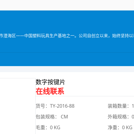
数字按键片
在线联系
货号：TY-2016-88
装箱数量：
包装规格： CM
外箱规格：0*
毛重：0 KG
净重：0 KG