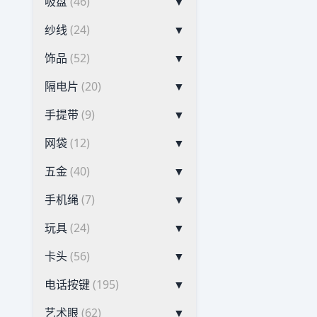
吸盘
(46)
▼
纱线
(24)
▼
饰品
(52)
▼
隔电片
(20)
▼
手提带
(9)
▼
网袋
(12)
▼
五金
(40)
▼
手机绳
(7)
▼
玩具
(24)
▼
卡头
(56)
▼
电话按键
(195)
▼
艺术眼
(62)
▼