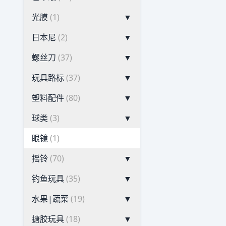
光膜
(1)
▼
日本尼
(2)
▼
螺丝刀
(37)
▼
玩具路标
(37)
▼
塑料配件
(80)
▼
球类
(3)
▼
眼镜
(1)
摇铃
(70)
▼
钓鱼玩具
(35)
▼
水果|蔬菜
(19)
▼
搪胶玩具
(18)
▼