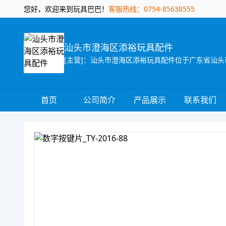
您好，欢迎来到玩具巴巴！
客服热线：0754-85638555
汕头市澄海区添裕玩具配件
首页
公司简介
产品展示
联系我们