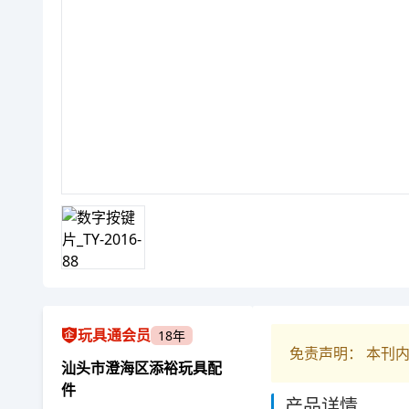
玩具通会员
18年
免责声明： 本刊
汕头市澄海区添裕玩具配
件
产品详情