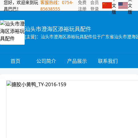
您好，欢迎来到玩
客服热线：0754-
免费
会员
文
文
具巴巴！
85638555
注册
登录
版
版
汕头市澄海区添裕玩具配件
首页
公司简介
产品展示
联系我们