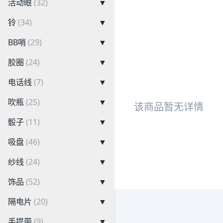
活动眼
(32)
▼
铃
(34)
▼
BB哨
(29)
▼
胶圈
(24)
▼
电话线
(7)
▼
吹瓶
(25)
▼
该商品暂无详情
骰子
(11)
▼
吸盘
(46)
▼
纱线
(24)
▼
饰品
(52)
▼
隔电片
(20)
▼
手提带
(9)
▼