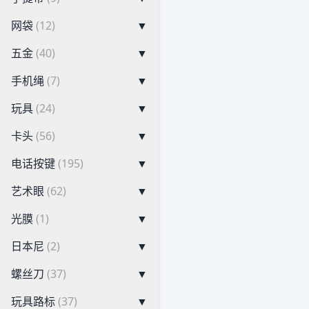
网袋
(12)
▼
五金
(40)
▼
手机绳
(7)
▼
玩具
(24)
▼
卡头
(56)
▼
电话按键
(195)
▼
艺术眼
(62)
▼
光膜
(1)
▼
日本尼
(2)
▼
螺丝刀
(37)
▼
玩具路标
(37)
▼