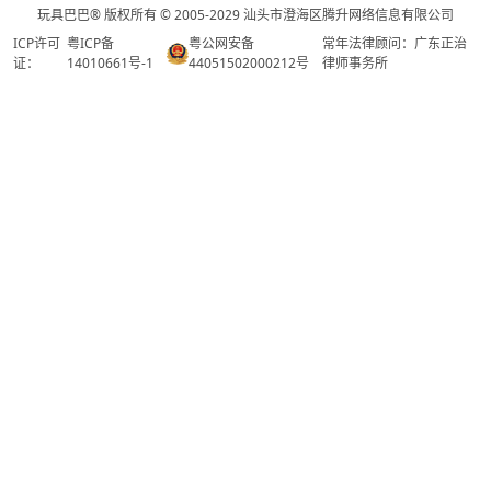
玩具巴巴® 版权所有 © 2005-2029 汕头市澄海区腾升网络信息有限公司
ICP许可
粤ICP备
粤公网安备
常年法律顾问：广东正治
证：
14010661号-1
44051502000212号
律师事务所