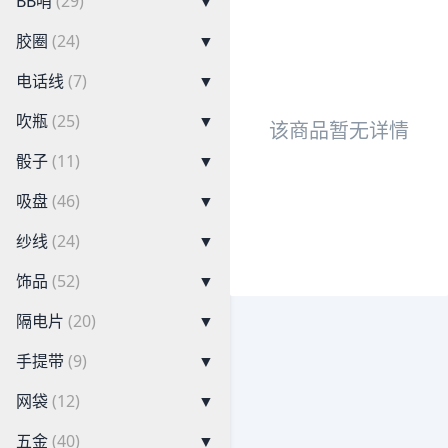
BB哨
(29)
▼
胶圈
(24)
▼
电话线
(7)
▼
吹瓶
(25)
▼
该商品暂无详情
骰子
(11)
▼
吸盘
(46)
▼
纱线
(24)
▼
饰品
(52)
▼
隔电片
(20)
▼
手提带
(9)
▼
网袋
(12)
▼
五金
(40)
▼