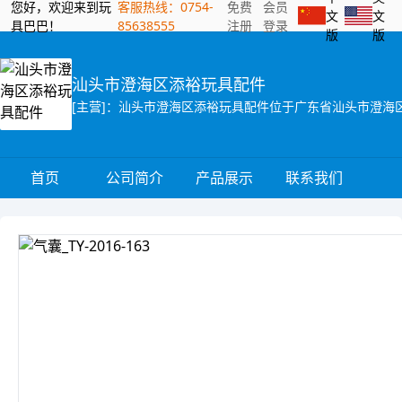
您好，欢迎来到玩
客服热线：0754-
免费
会员
文
文
具巴巴！
85638555
注册
登录
版
版
汕头市澄海区添裕玩具配件
首页
公司简介
产品展示
联系我们