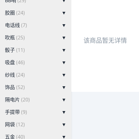
BB哨
(29)
▼
胶圈
(24)
▼
电话线
(7)
▼
吹瓶
(25)
▼
该商品暂无详情
骰子
(11)
▼
吸盘
(46)
▼
纱线
(24)
▼
饰品
(52)
▼
隔电片
(20)
▼
手提带
(9)
▼
网袋
(12)
▼
五金
(40)
▼