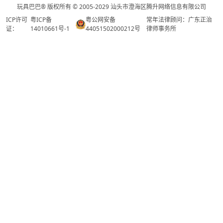
玩具巴巴® 版权所有 © 2005-2029 汕头市澄海区腾升网络信息有限公司
ICP许可
粤ICP备
粤公网安备
常年法律顾问：广东正治
证：
14010661号-1
44051502000212号
律师事务所