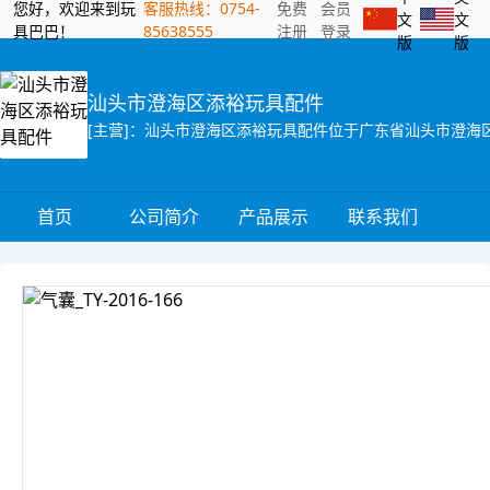
您好，欢迎来到玩
客服热线：0754-
免费
会员
文
文
具巴巴！
85638555
注册
登录
版
版
汕头市澄海区添裕玩具配件
首页
公司简介
产品展示
联系我们