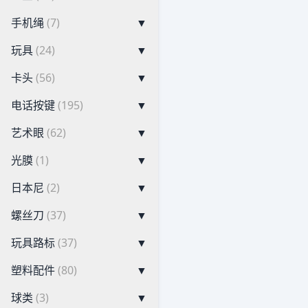
手机绳
(7)
▼
玩具
(24)
▼
卡头
(56)
▼
电话按键
(195)
▼
艺术眼
(62)
▼
光膜
(1)
▼
日本尼
(2)
▼
螺丝刀
(37)
▼
玩具路标
(37)
▼
塑料配件
(80)
▼
球类
(3)
▼