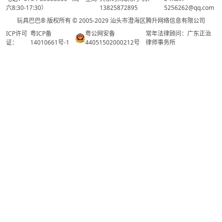
六8:30-17:30）
13825872895
5256262@qq.com
玩具巴巴® 版权所有 © 2005-2029 汕头市澄海区腾升网络信息有限公司
ICP许可
粤ICP备
粤公网安备
常年法律顾问：广东正治
证：
14010661号-1
44051502000212号
律师事务所