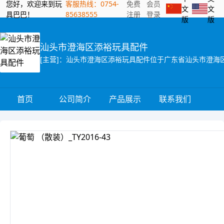
您好，欢迎来到玩
客服热线：0754-
免费
会员
文
文
具巴巴！
85638555
注册
登录
版
版
汕头市澄海区添裕玩具配件
首页
公司简介
产品展示
联系我们