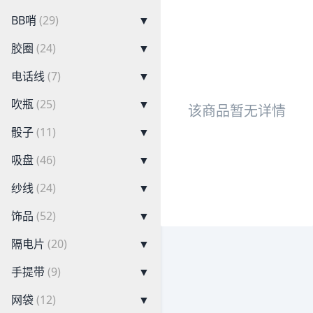
BB哨
(29)
▼
胶圈
(24)
▼
电话线
(7)
▼
吹瓶
(25)
▼
该商品暂无详情
骰子
(11)
▼
吸盘
(46)
▼
纱线
(24)
▼
饰品
(52)
▼
隔电片
(20)
▼
手提带
(9)
▼
网袋
(12)
▼