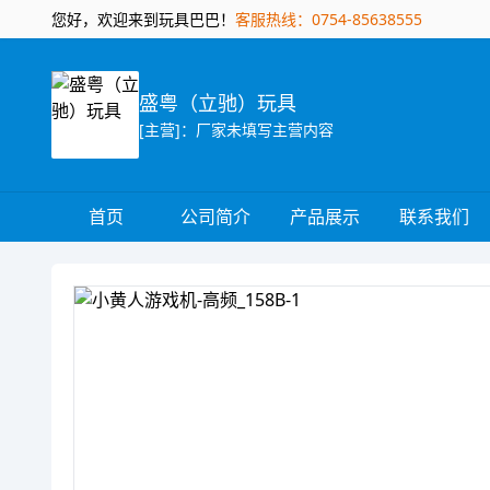
您好，欢迎来到玩具巴巴！
客服热线：0754-85638555
盛粤（立驰）玩具
[主营]：厂家未填写主营内容
首页
公司简介
产品展示
联系我们