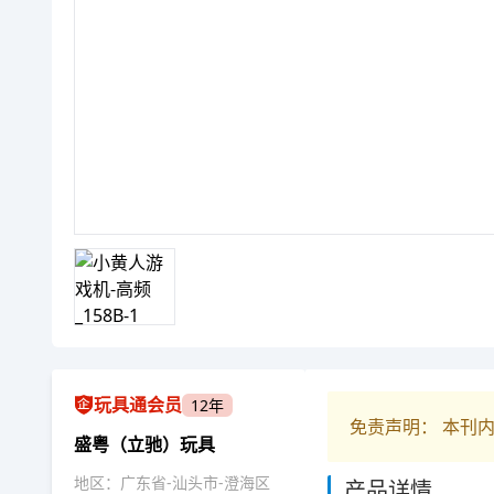
玩具通会员
12年
免责声明： 本刊
盛粤（立驰）玩具
地区：广东省-汕头市-澄海区
产品详情