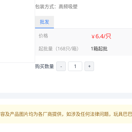
包装方式：高频吸塑
批发
6.4/只
价格
￥
起批量（168只/箱）
1箱起批
购买数量
-
+
内容及产品图片均为各厂商提供，如涉及任何法律问题，玩具巴