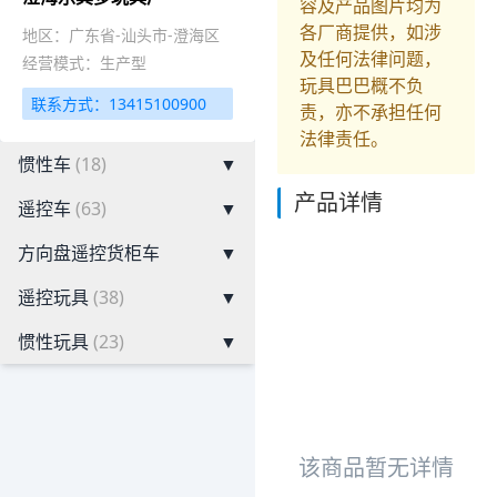
容及产品图片均为
各厂商提供，如涉
地区：广东省-汕头市-澄海区
及任何法律问题，
经营模式：生产型
玩具巴巴概不负
联系方式：13415100900
责，亦不承担任何
法律责任。
惯性车
(18)
▼
产品详情
遥控车
(63)
▼
方向盘遥控货柜车
▼
遥控玩具
(38)
▼
惯性玩具
(23)
▼
该商品暂无详情