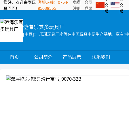
您好，欢迎来到玩
客服热线：0754-
免费
会员
文
文
具巴巴！
85638555
注册
登录
版
版
澄海乐其多玩具厂
首页
公司简介
产品展示
联系我们