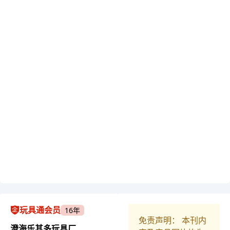
玩具通会员
16年
免责声明： 本刊内
澄海乐其多玩具厂