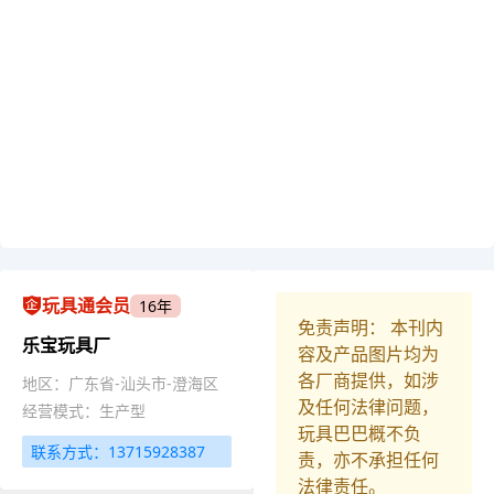
玩具通会员
16年
免责声明： 本刊内
乐宝玩具厂
容及产品图片均为
各厂商提供，如涉
地区：广东省-汕头市-澄海区
及任何法律问题，
经营模式：生产型
玩具巴巴概不负
联系方式：13715928387
责，亦不承担任何
法律责任。