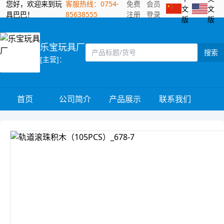
您好，欢迎来到玩
客服热线：0754-
免费
会员
文
文
具巴巴！
85638555
注册
登录
版
版
乐宝玩具厂
搜索
[主营]：
首页
公司简介
产品展示
联系我们