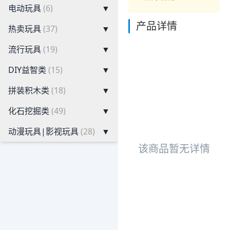
电动玩具
(6)
▼
产品详情
热卖玩具
(37)
▼
流行玩具
(19)
▼
DIY益智类
(15)
▼
拼装积木类
(18)
▼
化石挖掘类
(49)
▼
动漫玩具|影视玩具
(28)
▼
该商品暂无详情