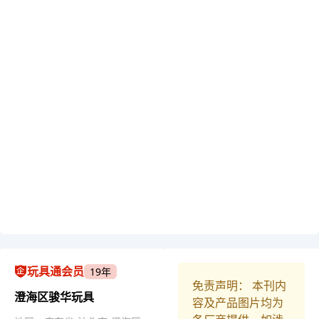
玩具通会员
19年
免责声明： 本刊内
澄海区骏华玩具
容及产品图片均为