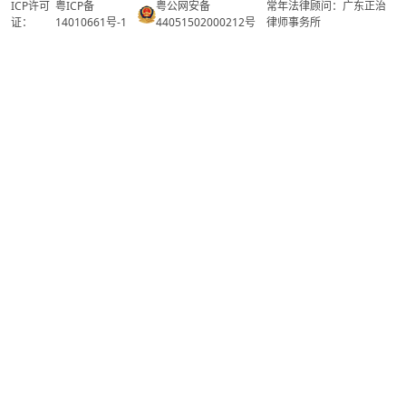
ICP许可
粤ICP备
粤公网安备
常年法律顾问：广东正治
证：
14010661号-1
44051502000212号
律师事务所