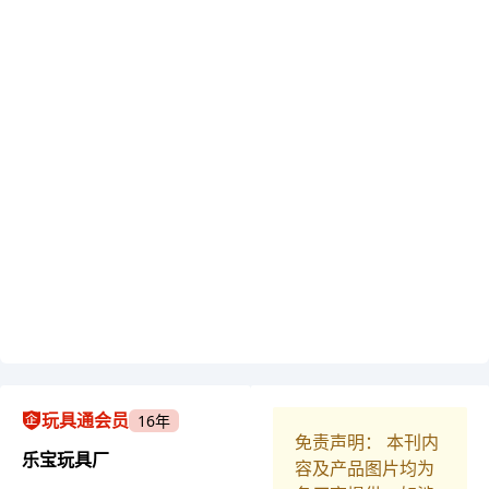
玩具通会员
16年
免责声明： 本刊内
乐宝玩具厂
容及产品图片均为