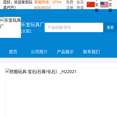
您好，欢迎来到玩
客服热线：0754-
免费
会员
文
文
具巴巴！
85638555
注册
登录
版
版
乐宝玩具厂
搜索
[主营]：
首页
公司简介
产品展示
联系我们