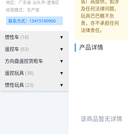
各厂商提供，如涉
地区：广东省-汕头市-澄海区
及任何法律问题，
经营模式：生产型
玩具巴巴概不负
联系方式：13415100900
责，亦不承担任何
法律责任。
惯性车
(18)
▼
产品详情
遥控车
(63)
▼
方向盘遥控货柜车
▼
遥控玩具
(38)
▼
惯性玩具
(23)
▼
该商品暂无详情