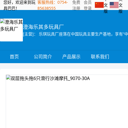
您好，欢迎来到玩
客服热线：0754-
免费
会员
文
文
具巴巴！
85638555
注册
登录
版
版
澄海乐其多玩具厂
首页
公司简介
产品展示
联系我们