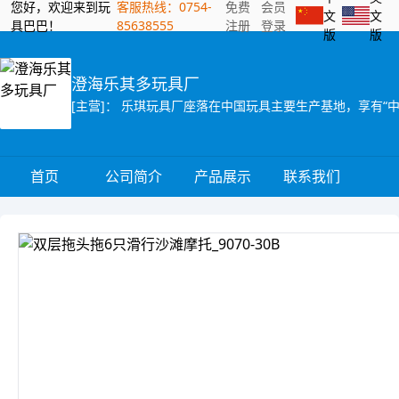
您好，欢迎来到玩
客服热线：0754-
免费
会员
文
文
具巴巴！
85638555
注册
登录
版
版
澄海乐其多玩具厂
首页
公司简介
产品展示
联系我们