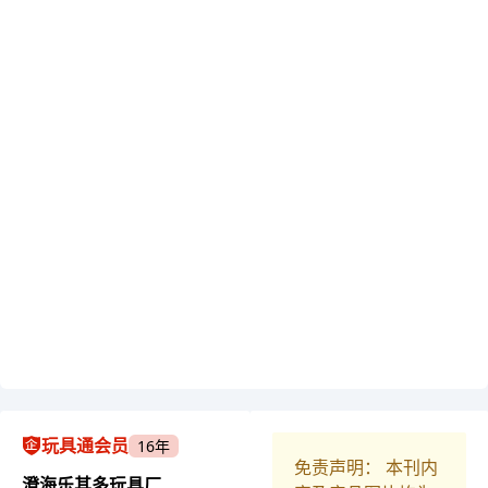
玩具通会员
16年
免责声明： 本刊内
澄海乐其多玩具厂