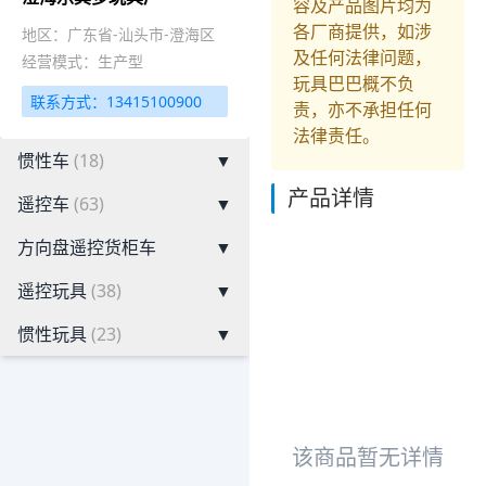
容及产品图片均为
各厂商提供，如涉
地区：广东省-汕头市-澄海区
及任何法律问题，
经营模式：生产型
玩具巴巴概不负
联系方式：13415100900
责，亦不承担任何
法律责任。
惯性车
(18)
▼
产品详情
遥控车
(63)
▼
方向盘遥控货柜车
▼
遥控玩具
(38)
▼
惯性玩具
(23)
▼
该商品暂无详情