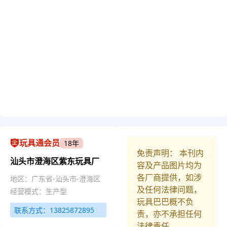
玩具通会员
18年
免责声明： 本刊内
汕头市澄海区紫东玩具厂
容及产品图片均为
各厂商提供，如涉
地区：广东省-汕头市-澄海区
及任何法律问题，
经营模式：生产型
玩具巴巴概不负
联系方式：13825872895
责，亦不承担任何
法律责任。