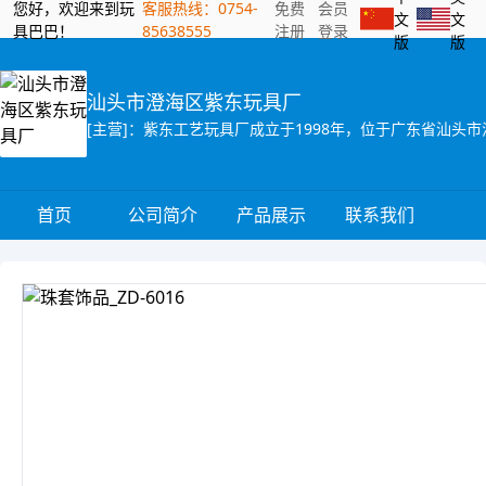
您好，欢迎来到玩
客服热线：0754-
免费
会员
文
文
具巴巴！
85638555
注册
登录
版
版
汕头市澄海区紫东玩具厂
首页
公司简介
产品展示
联系我们