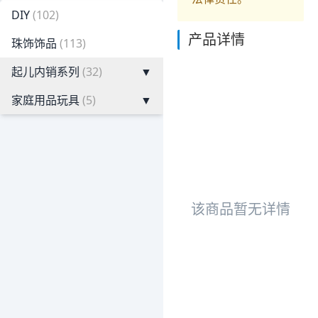
DIY
(102)
产品详情
珠饰饰品
(113)
起儿内销系列
(32)
▼
家庭用品玩具
(5)
▼
该商品暂无详情