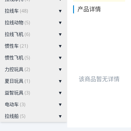
产品详情
拉线车
(48)
▼
拉线动物
(5)
▼
拉线飞机
(6)
▼
惯性车
(21)
▼
惯性飞机
(5)
▼
力控玩具
(2)
▼
该商品暂无详情
夏日玩具
(1)
▼
益智玩具
(3)
▼
电动车
(3)
▼
拉线船
(5)
▼