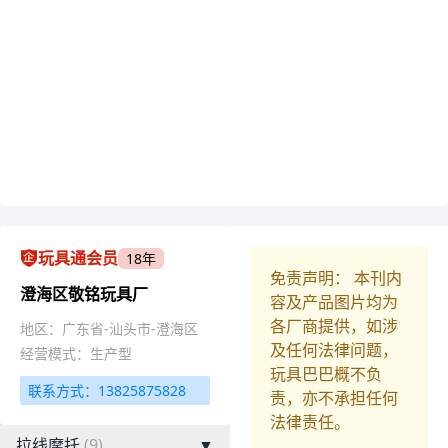
玩具通会员
18年
免责声明： 本刊内
澄海区敬铭玩具厂
容及产品图片均为
各厂商提供，如涉
地区：广东省-汕头市-澄海区
及任何法律问题，
经营模式：生产型
玩具巴巴概不负
联系方式：13825875828
责，亦不承担任何
法律责任。
拉线摩托
(9)
▼