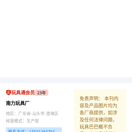
玩具通会员
23年
免责声明： 本刊内
南力玩具厂
容及产品图片均为
各厂商提供，如涉
地区：广东省-汕头市-澄海区
及任何法律问题，
经营模式：生产型
玩具巴巴概不负
联系方式：13531263754