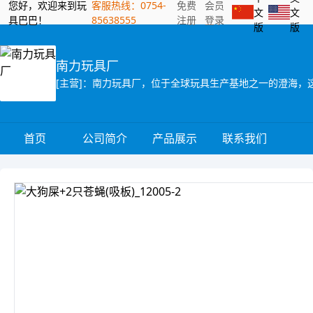
您好，欢迎来到玩
客服热线：0754-
免费
会员
文
文
具巴巴！
85638555
注册
登录
版
版
南力玩具厂
首页
公司简介
产品展示
联系我们