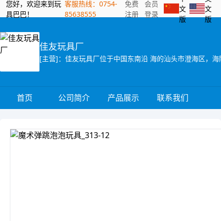
您好，欢迎来到玩
客服热线：0754-
免费
会员
文
文
具巴巴！
85638555
注册
登录
版
版
佳友玩具厂
首页
公司简介
产品展示
联系我们