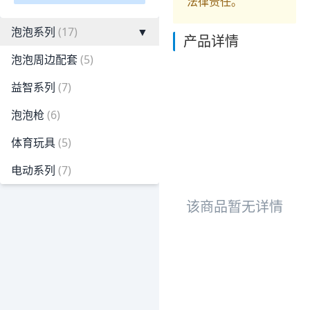
法律责任。
泡泡系列
(17)
▼
产品详情
泡泡周边配套
(5)
益智系列
(7)
泡泡枪
(6)
体育玩具
(5)
电动系列
(7)
该商品暂无详情