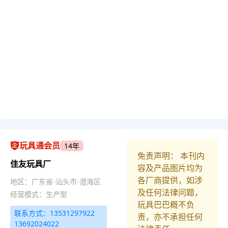
玩具通会员
14年
免责声明： 本刊内
佳友玩具厂
容及产品图片均为
各厂商提供，如涉
地区：广东省-汕头市-澄海区
及任何法律问题，
经营模式：生产型
玩具巴巴概不负
联系方式：13531297922
责，亦不承担任何
13692024022