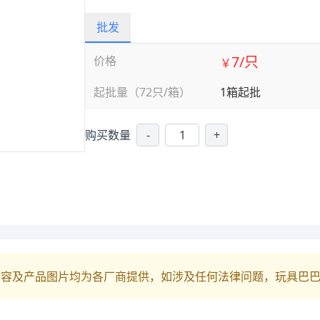
批发
7/只
价格
￥
起批量（72只/箱）
1箱起批
购买数量
-
+
内容及产品图片均为各厂商提供，如涉及任何法律问题，玩具巴