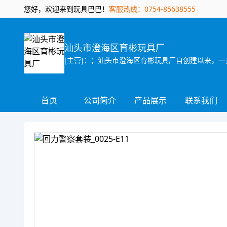
您好，欢迎来到玩具巴巴！
客服热线：0754-85638555
汕头市澄海区育彬玩具厂
首页
公司简介
产品展示
联系我们