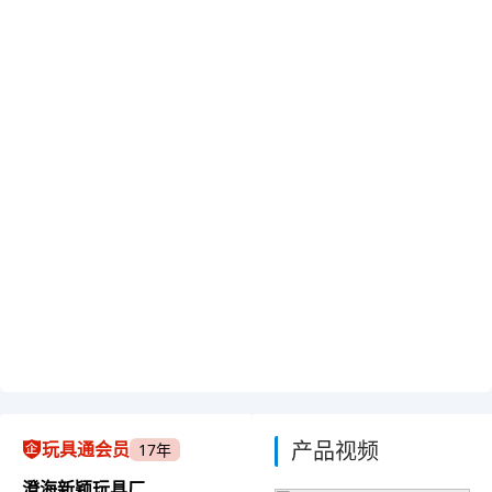
产品视频
玩具通会员
17年
澄海新颖玩具厂