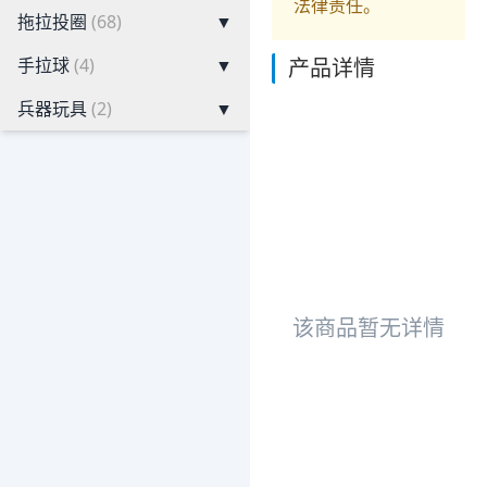
法律责任。
拖拉投圈
(68)
▼
手拉球
(4)
▼
产品详情
兵器玩具
(2)
▼
该商品暂无详情