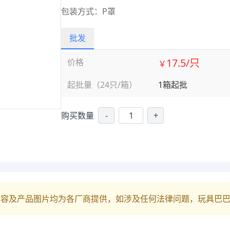
包装方式：P罩
批发
17.5/只
价格
￥
起批量（24只/箱）
1箱起批
购买数量
-
+
内容及产品图片均为各厂商提供，如涉及任何法律问题，玩具巴