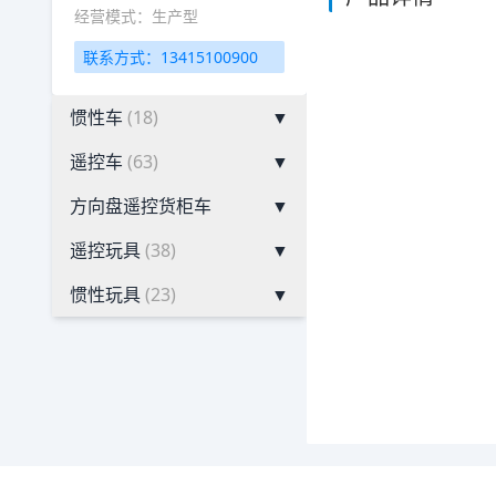
经营模式：生产型
联系方式：13415100900
惯性车
(18)
▼
遥控车
(63)
▼
方向盘遥控货柜车
▼
遥控玩具
(38)
▼
惯性玩具
(23)
▼