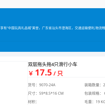
双层拖头拖4只滑行小车
17.5
￥
/ 只
货号：9070-24A
装箱数量：2
尺寸：59*8.5*16 CM
包装规格： 
材积：
毛重：19 K