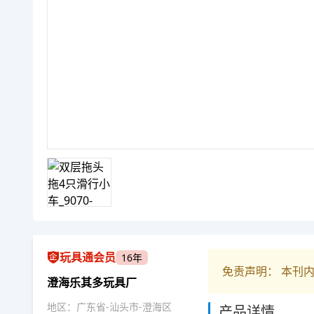
玩具通会员
16年
免责声明： 本刊
澄海乐其多玩具厂
地区：广东省-汕头市-澄海区
产品详情