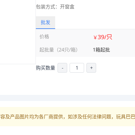
包装方式：开窗盒
批发
39/只
价格
￥
起批量（24只/箱）
1箱起批
购买数量
-
+
内容及产品图片均为各厂商提供，如涉及任何法律问题，玩具巴