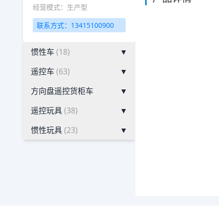
经营模式：生产型
联系方式：13415100900
惯性车
(18)
▼
遥控车
(63)
▼
方向盘遥控货柜车
▼
遥控玩具
(38)
▼
惯性玩具
(23)
▼