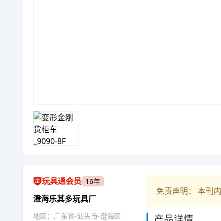
玩具通会员
16年
免责声明： 本刊
澄海乐其多玩具厂
地区：广东省-汕头市-澄海区
产品详情