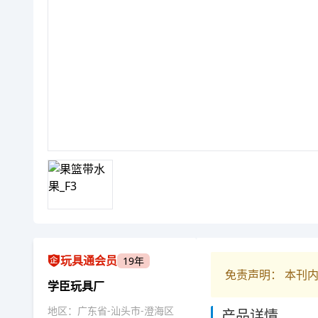
玩具通会员
19年
免责声明： 本刊
学臣玩具厂
地区：广东省-汕头市-澄海区
产品详情