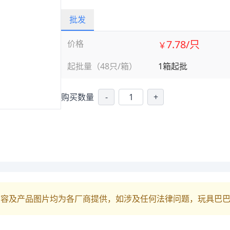
批发
7.78/只
价格
￥
起批量（48只/箱）
1箱起批
购买数量
-
+
内容及产品图片均为各厂商提供，如涉及任何法律问题，玩具巴