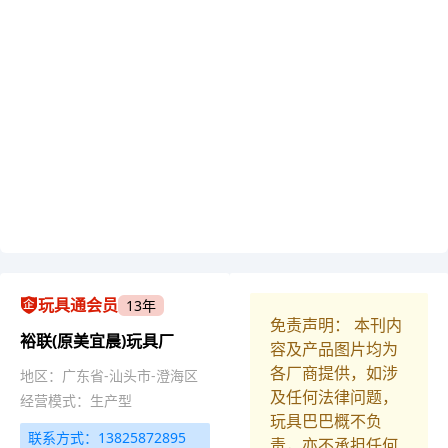
玩具通会员
13年
免责声明： 本刊内
裕联(原美宜晨)玩具厂
容及产品图片均为
各厂商提供，如涉
地区：广东省-汕头市-澄海区
及任何法律问题，
经营模式：生产型
玩具巴巴概不负
联系方式：13825872895
责，亦不承担任何