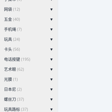
网袋
(12)
▼
五金
(40)
▼
手机绳
(7)
▼
玩具
(24)
▼
卡头
(56)
▼
电话按键
(195)
▼
艺术眼
(62)
▼
光膜
(1)
▼
日本尼
(2)
▼
螺丝刀
(37)
▼
玩具路标
(37)
▼