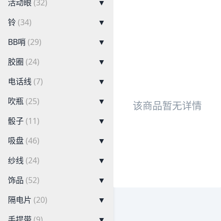
活动眼
(32)
▼
铃
(34)
▼
BB哨
(29)
▼
胶圈
(24)
▼
电话线
(7)
▼
吹瓶
(25)
▼
该商品暂无详情
骰子
(11)
▼
吸盘
(46)
▼
纱线
(24)
▼
饰品
(52)
▼
隔电片
(20)
▼
手提带
(9)
▼