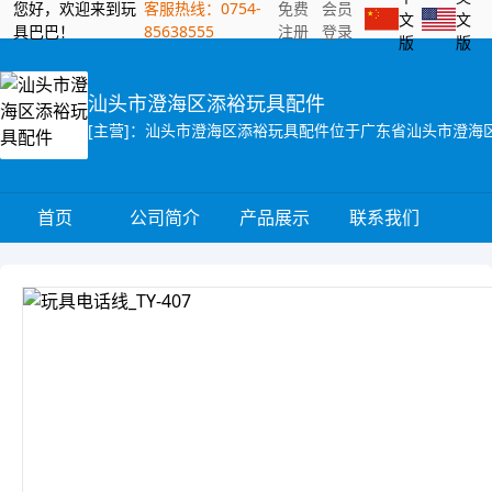
您好，欢迎来到玩
客服热线：0754-
免费
会员
文
文
具巴巴！
85638555
注册
登录
版
版
汕头市澄海区添裕玩具配件
首页
公司简介
产品展示
联系我们