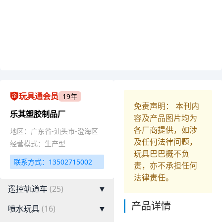
玩具通会员
19年
免责声明： 本刊内
乐其塑胶制品厂
容及产品图片均为
各厂商提供，如涉
地区：广东省-汕头市-澄海区
及任何法律问题，
经营模式：生产型
玩具巴巴概不负
联系方式：13502715002
责，亦不承担任何
法律责任。
遥控轨道车
(25)
▼
产品详情
喷水玩具
(16)
▼