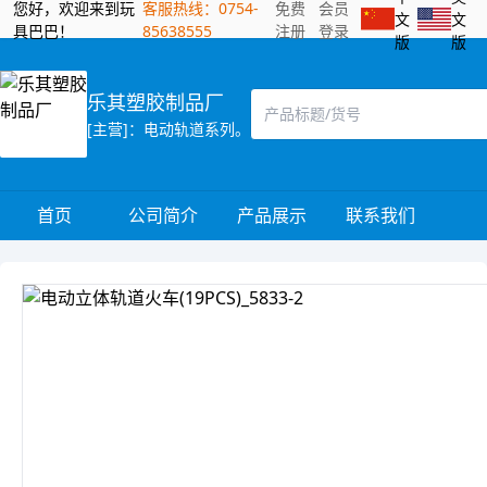
您好，欢迎来到玩
客服热线：0754-
免费
会员
文
文
具巴巴！
85638555
注册
登录
版
版
乐其塑胶制品厂
[主营]：电动轨道系列。
首页
公司简介
产品展示
联系我们