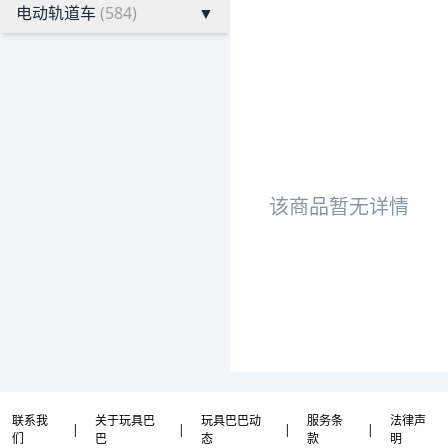
电动轨道车
(584)
▼
该商品暂无详情
联系我
关于玩具巴
玩具巴巴动
服务条
法律声
|
|
|
|
们
巴
态
款
明