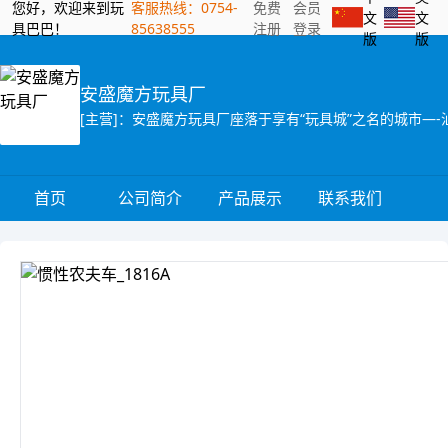
您好，欢迎来到玩
客服热线：0754-
免费
会员
文
文
具巴巴！
85638555
注册
登录
版
版
安盛魔方玩具厂
首页
公司简介
产品展示
联系我们