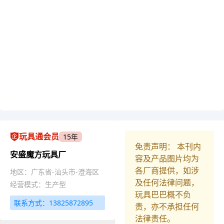
玩具通会员
15年
免责声明： 本刊内
安盛魔方玩具厂
容及产品图片均为
各厂商提供，如涉
地区：广东省-汕头市-澄海区
及任何法律问题，
经营模式：生产型
玩具巴巴概不负
联系方式：13825872895
责，亦不承担任何
法律责任。