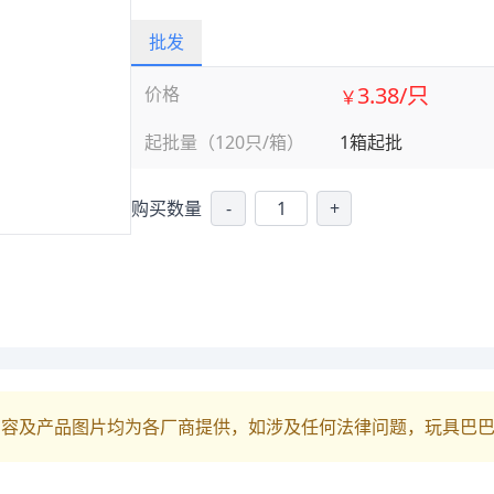
批发
3.38/只
价格
￥
起批量（120只/箱）
1箱起批
购买数量
-
+
内容及产品图片均为各厂商提供，如涉及任何法律问题，玩具巴