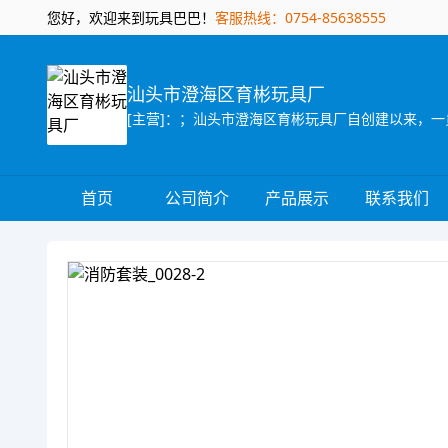
您好，欢迎来到玩具巴巴！
客服热线：0754-85638555
汕头市澄海区育彬玩具厂
首页
公司简介
产品展示
联系我们