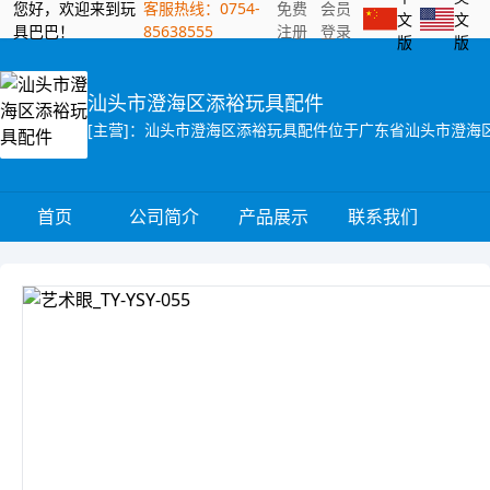
您好，欢迎来到玩
客服热线：0754-
免费
会员
文
文
具巴巴！
85638555
注册
登录
版
版
汕头市澄海区添裕玩具配件
首页
公司简介
产品展示
联系我们