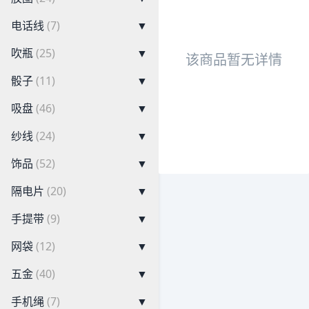
电话线
(7)
▼
吹瓶
(25)
▼
该商品暂无详情
骰子
(11)
▼
吸盘
(46)
▼
纱线
(24)
▼
饰品
(52)
▼
隔电片
(20)
▼
手提带
(9)
▼
网袋
(12)
▼
五金
(40)
▼
手机绳
(7)
▼