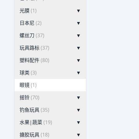
光膜
(1)
▼
日本尼
(2)
▼
螺丝刀
(37)
▼
玩具路标
(37)
▼
塑料配件
(80)
▼
球类
(3)
▼
眼镜
(1)
摇铃
(70)
▼
钓鱼玩具
(35)
▼
水果|蔬菜
(19)
▼
搪胶玩具
(18)
▼