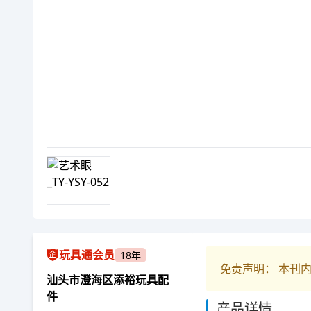
玩具通会员
18年
免责声明： 本刊
汕头市澄海区添裕玩具配
件
产品详情