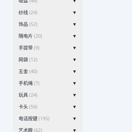
吸盘
(46)
▼
纱线
(24)
▼
饰品
(52)
▼
隔电片
(20)
▼
手提带
(9)
▼
网袋
(12)
▼
五金
(40)
▼
手机绳
(7)
▼
玩具
(24)
▼
卡头
(56)
▼
电话按键
(195)
▼
艺术眼
(62)
▼