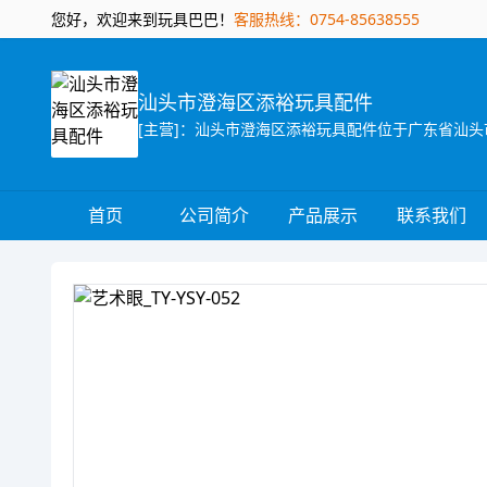
您好，欢迎来到玩具巴巴！
客服热线：0754-85638555
汕头市澄海区添裕玩具配件
首页
公司简介
产品展示
联系我们