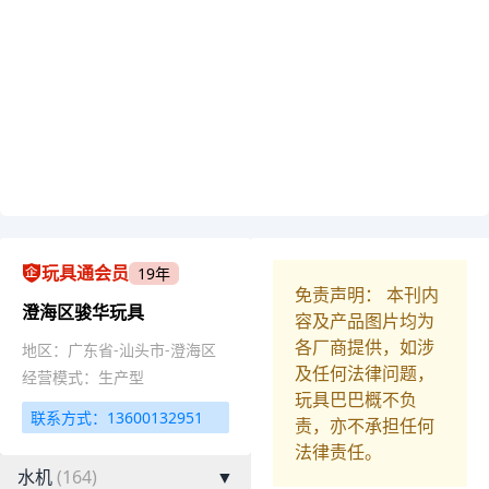
玩具通会员
19年
免责声明： 本刊内
澄海区骏华玩具
容及产品图片均为
各厂商提供，如涉
地区：广东省-汕头市-澄海区
及任何法律问题，
经营模式：生产型
玩具巴巴概不负
联系方式：13600132951
责，亦不承担任何
法律责任。
水机
(164)
▼