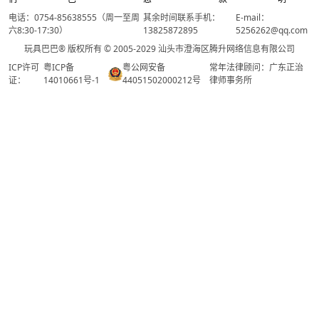
电话：0754-85638555（周一至周
其余时间联系手机：
E-mail：
六8:30-17:30）
13825872895
5256262@qq.com
玩具巴巴® 版权所有 © 2005-2029 汕头市澄海区腾升网络信息有限公司
ICP许可
粤ICP备
粤公网安备
常年法律顾问：广东正治
证：
14010661号-1
44051502000212号
律师事务所