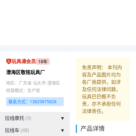
玩具通会员
18年
免责声明： 本刊内
澄海区敬铭玩具厂
容及产品图片均为
各厂商提供，如涉
地区：广东省-汕头市-澄海区
及任何法律问题，
经营模式：生产型
玩具巴巴概不负
联系方式：13825875828
责，亦不承担任何
法律责任。
拉线摩托
(9)
▼
产品详情
拉线车
(48)
▼