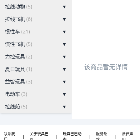
拉线动物
(5)
▼
拉线飞机
(6)
▼
惯性车
(21)
▼
惯性飞机
(5)
▼
力控玩具
(2)
▼
该商品暂无详情
夏日玩具
(1)
▼
益智玩具
(3)
▼
电动车
(3)
▼
拉线船
(5)
▼
联系我
关于玩具巴
玩具巴巴动
服务条
法律声
|
|
|
|
们
巴
态
款
明