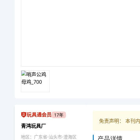
玩具通会员
17年
免责声明： 本刊
青鸿玩具厂
地区：广东省-汕头市-澄海区
产品详情