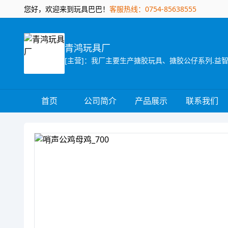
您好，欢迎来到玩具巴巴！
客服热线：0754-85638555
青鸿玩具厂
[主营]：我厂主要生产搪胶玩具、搪胶公仔系列.益
首页
公司简介
产品展示
联系我们