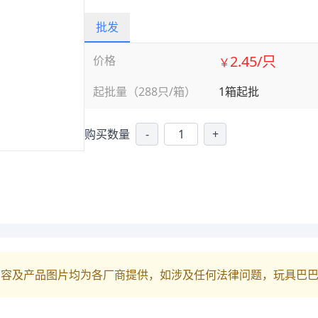
批发
2.45/只
价格
￥
起批量（288只/箱）
1箱起批
购买数量
-
+
内容及产品图片均为各厂商提供，如涉及任何法律问题，玩具巴