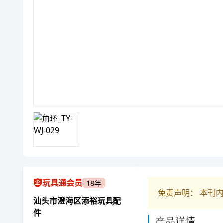
玩具通会员
18年
免责声明： 本刊
汕头市澄海区添裕玩具配
件
产品详情