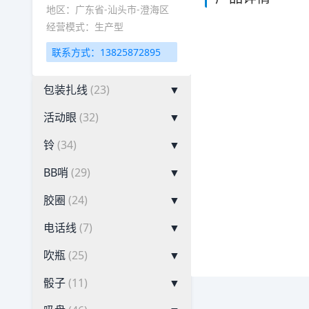
地区：广东省-汕头市-澄海区
经营模式：生产型
联系方式：13825872895
包装扎线
(23)
▼
活动眼
(32)
▼
铃
(34)
▼
BB哨
(29)
▼
胶圈
(24)
▼
电话线
(7)
▼
吹瓶
(25)
▼
骰子
(11)
▼