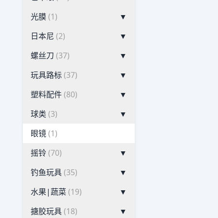
光膜
(1)
▼
日本尼
(2)
▼
螺丝刀
(37)
▼
玩具路标
(37)
▼
塑料配件
(80)
▼
球类
(3)
▼
眼镜
(1)
摇铃
(70)
▼
钓鱼玩具
(35)
▼
水果|蔬菜
(19)
▼
搪胶玩具
(18)
▼