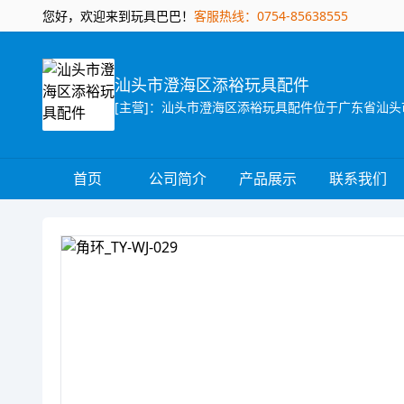
您好，欢迎来到玩具巴巴！
客服热线：0754-85638555
汕头市澄海区添裕玩具配件
首页
公司简介
产品展示
联系我们