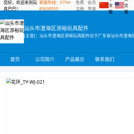
您好，欢迎来到玩
客服热线：0754-
免费
会员
文
文
具巴巴！
85638555
注册
登录
版
版
汕头市澄海区添裕玩具配件
首页
公司简介
产品展示
联系我们