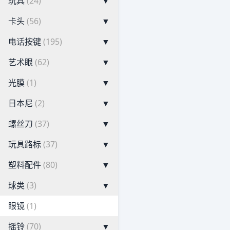
玩具
(24)
▼
卡头
(56)
▼
电话按键
(195)
▼
艺术眼
(62)
▼
光膜
(1)
▼
日本尼
(2)
▼
螺丝刀
(37)
▼
玩具路标
(37)
▼
塑料配件
(80)
▼
球类
(3)
▼
眼镜
(1)
摇铃
(70)
▼