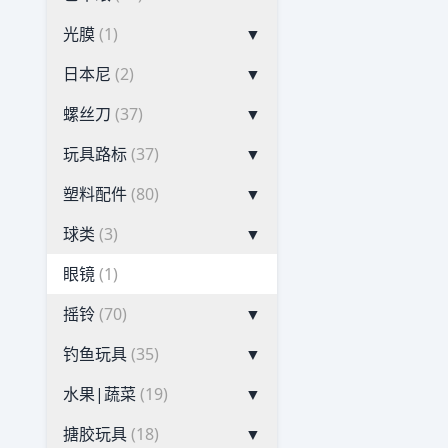
光膜
(1)
▼
日本尼
(2)
▼
螺丝刀
(37)
▼
玩具路标
(37)
▼
塑料配件
(80)
▼
球类
(3)
▼
眼镜
(1)
摇铃
(70)
▼
钓鱼玩具
(35)
▼
水果|蔬菜
(19)
▼
搪胶玩具
(18)
▼