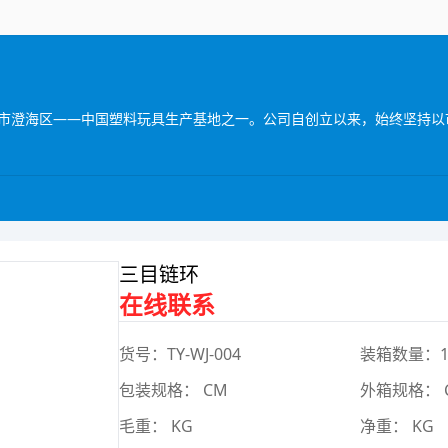
三目链环
在线联系
货号：TY-WJ-004
装箱数量：
包装规格： CM
外箱规格： 
毛重： KG
净重： KG