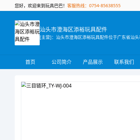
您好，欢迎来到玩具巴巴！
客服热线：0754-85638555
汕头市澄海区添裕玩具配件
首页
公司简介
产品展示
联系我们