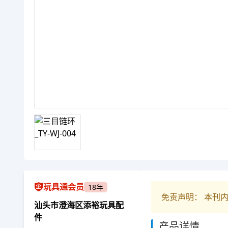
玩具通会员
18年
免责声明： 本刊
汕头市澄海区添裕玩具配
件
产品详情