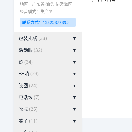
地区：广东省-汕头市-澄海区
经营模式：生产型
联系方式：13825872895
包装扎线
(23)
▼
活动眼
(32)
▼
铃
(34)
▼
BB哨
(29)
▼
胶圈
(24)
▼
电话线
(7)
▼
吹瓶
(25)
▼
骰子
(11)
▼