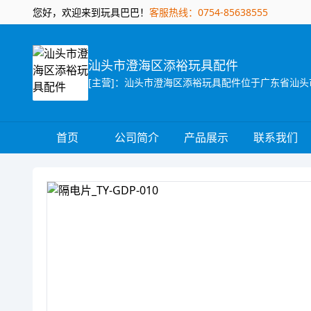
您好，欢迎来到玩具巴巴！
客服热线：0754-85638555
汕头市澄海区添裕玩具配件
首页
公司简介
产品展示
联系我们