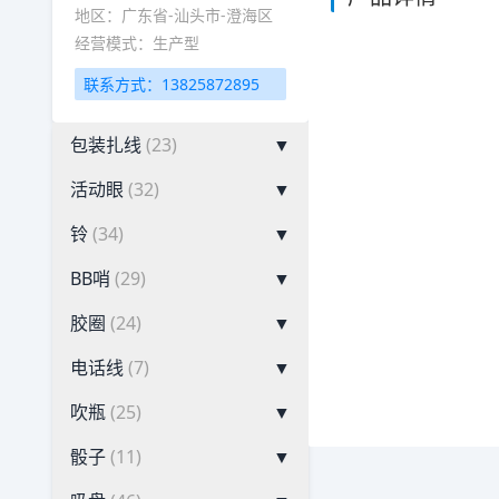
地区：广东省-汕头市-澄海区
经营模式：生产型
联系方式：13825872895
包装扎线
(23)
▼
活动眼
(32)
▼
铃
(34)
▼
BB哨
(29)
▼
胶圈
(24)
▼
电话线
(7)
▼
吹瓶
(25)
▼
骰子
(11)
▼