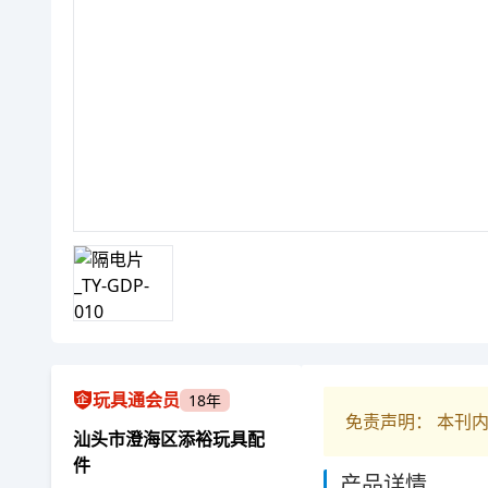
玩具通会员
18年
免责声明： 本刊
汕头市澄海区添裕玩具配
件
产品详情