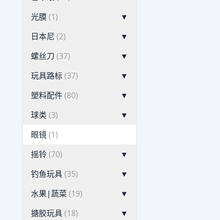
光膜
(1)
▼
日本尼
(2)
▼
螺丝刀
(37)
▼
玩具路标
(37)
▼
塑料配件
(80)
▼
球类
(3)
▼
眼镜
(1)
摇铃
(70)
▼
钓鱼玩具
(35)
▼
水果|蔬菜
(19)
▼
搪胶玩具
(18)
▼