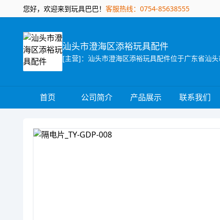
您好，欢迎来到玩具巴巴！
客服热线：0754-85638555
汕头市澄海区添裕玩具配件
首页
公司简介
产品展示
联系我们