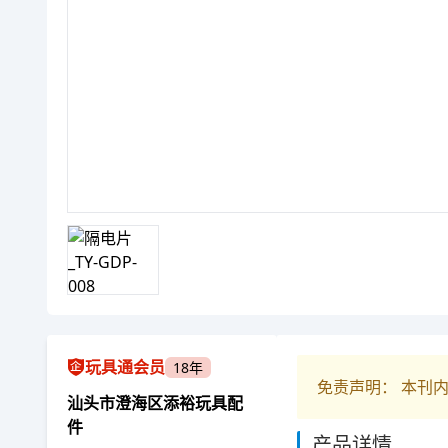
玩具通会员
18年
免责声明： 本刊
汕头市澄海区添裕玩具配
件
产品详情