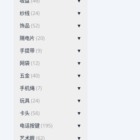
吸盘
(46)
▼
纱线
(24)
▼
饰品
(52)
▼
隔电片
(20)
▼
手提带
(9)
▼
网袋
(12)
▼
五金
(40)
▼
手机绳
(7)
▼
玩具
(24)
▼
卡头
(56)
▼
电话按键
(195)
▼
艺术眼
(62)
▼