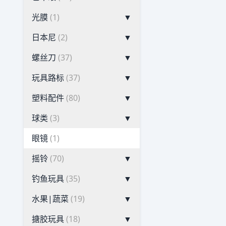
光膜
(1)
▼
日本尼
(2)
▼
螺丝刀
(37)
▼
玩具路标
(37)
▼
塑料配件
(80)
▼
球类
(3)
▼
眼镜
(1)
摇铃
(70)
▼
钓鱼玩具
(35)
▼
水果|蔬菜
(19)
▼
搪胶玩具
(18)
▼