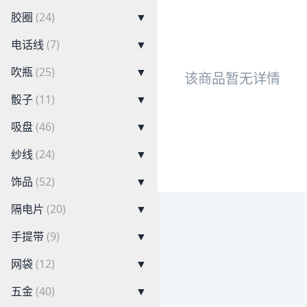
胶圈
(24)
▼
电话线
(7)
▼
吹瓶
(25)
▼
该商品暂无详情
骰子
(11)
▼
吸盘
(46)
▼
纱线
(24)
▼
饰品
(52)
▼
隔电片
(20)
▼
手提带
(9)
▼
网袋
(12)
▼
五金
(40)
▼