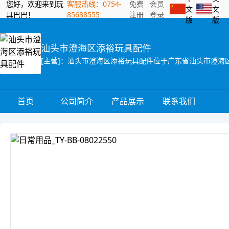
您好，欢迎来到玩
客服热线：0754-
免费
会员
文
文
具巴巴！
85638555
注册
登录
版
版
汕头市澄海区添裕玩具配件
首页
公司简介
产品展示
联系我们