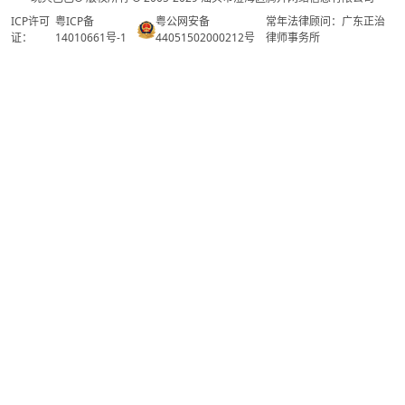
ICP许可
粤ICP备
粤公网安备
常年法律顾问：广东正治
证：
14010661号-1
44051502000212号
律师事务所