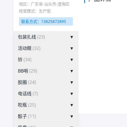
地区：广东省-汕头市-澄海区
经营模式：生产型
联系方式：13825872895
包装扎线
(23)
▼
活动眼
(32)
▼
铃
(34)
▼
BB哨
(29)
▼
胶圈
(24)
▼
电话线
(7)
▼
吹瓶
(25)
▼
骰子
(11)
▼