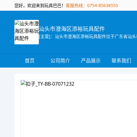
您好，欢迎来到玩具巴巴！
客服热线：0754-85638555
汕头市澄海区添裕玩具配件
首页
公司简介
产品展示
联系我们