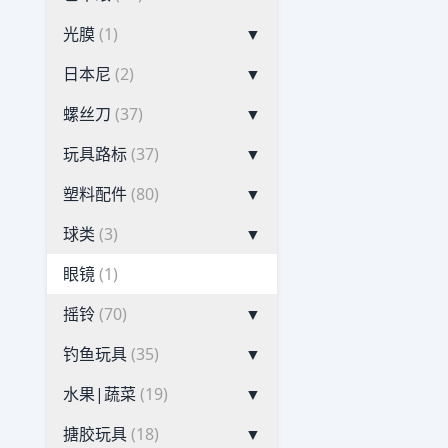
光膜
(1)
▼
日本尼
(2)
▼
螺丝刀
(37)
▼
玩具路标
(37)
▼
塑料配件
(80)
▼
球类
(3)
▼
眼镜
(1)
摇铃
(70)
▼
钓鱼玩具
(35)
▼
水果|蔬菜
(19)
▼
搪胶玩具
(18)
▼