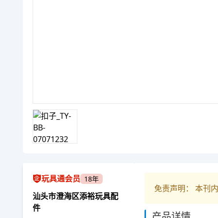
玩具通会员
18年
免责声明： 本刊
汕头市澄海区添裕玩具配
件
产品详情