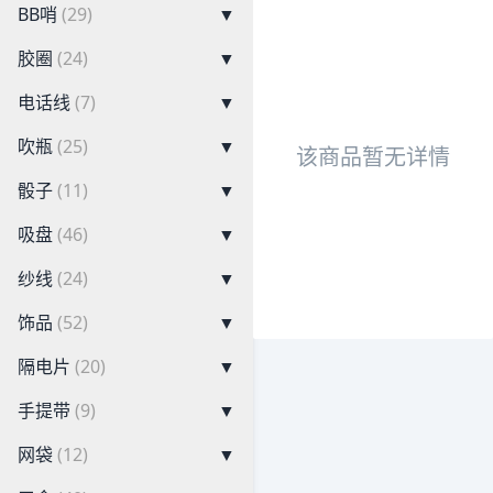
BB哨
(29)
▼
胶圈
(24)
▼
电话线
(7)
▼
吹瓶
(25)
▼
该商品暂无详情
骰子
(11)
▼
吸盘
(46)
▼
纱线
(24)
▼
饰品
(52)
▼
隔电片
(20)
▼
手提带
(9)
▼
网袋
(12)
▼