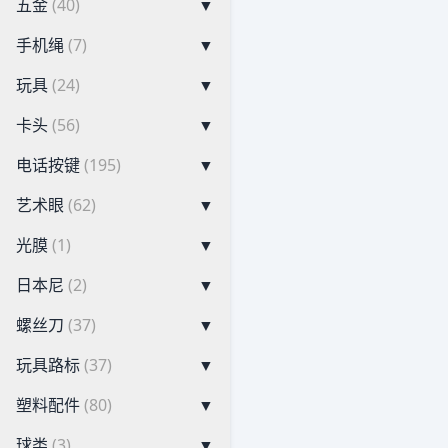
五金
(40)
▼
手机绳
(7)
▼
玩具
(24)
▼
卡头
(56)
▼
电话按键
(195)
▼
艺术眼
(62)
▼
光膜
(1)
▼
日本尼
(2)
▼
螺丝刀
(37)
▼
玩具路标
(37)
▼
塑料配件
(80)
▼
球类
(3)
▼