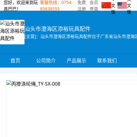
您好，欢迎来到玩
客服热线：0754-
免费
会员
文
文
具巴巴！
85638555
注册
登录
版
版
汕头市澄海区添裕玩具配件
首页
公司简介
产品展示
联系我们