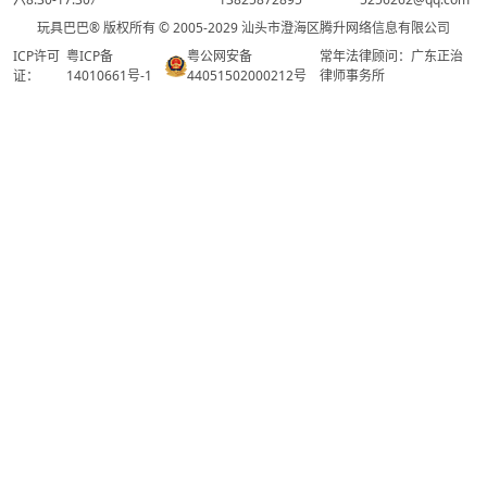
玩具巴巴® 版权所有 © 2005-2029 汕头市澄海区腾升网络信息有限公司
ICP许可
粤ICP备
粤公网安备
常年法律顾问：广东正治
证：
14010661号-1
44051502000212号
律师事务所