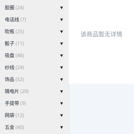
胶圈
(24)
▼
电话线
(7)
▼
吹瓶
(25)
▼
该商品暂无详情
骰子
(11)
▼
吸盘
(46)
▼
纱线
(24)
▼
饰品
(52)
▼
隔电片
(20)
▼
手提带
(9)
▼
网袋
(12)
▼
五金
(40)
▼