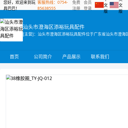
您好，欢迎来到玩
客服热线：0754-
免费
会员
文
文
具巴巴！
85638555
注册
登录
版
版
汕头市澄海区添裕玩具配件
首页
公司简介
产品展示
联系我们