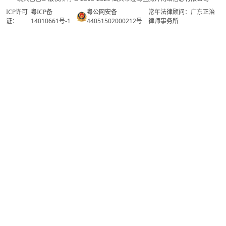
ICP许可
粤ICP备
粤公网安备
常年法律顾问：广东正治
证：
14010661号-1
44051502000212号
律师事务所