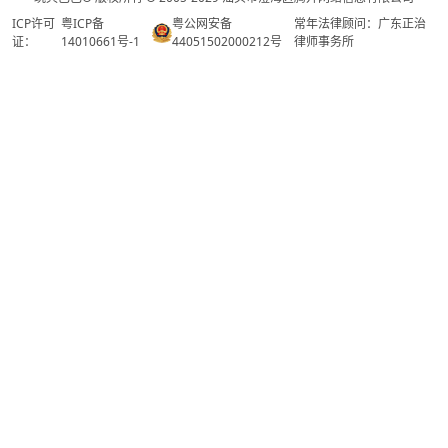
ICP许可
粤ICP备
粤公网安备
常年法律顾问：广东正治
证：
14010661号-1
44051502000212号
律师事务所