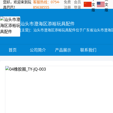
您好，欢迎来到玩
客服热线：0754-
免费
会员
文
文
具巴巴！
85638555
注册
登录
版
版
汕头市澄海区添裕玩具配件
首页
公司简介
产品展示
联系我们