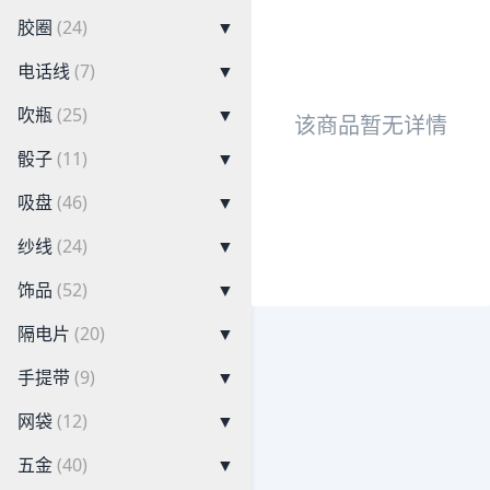
胶圈
(24)
▼
电话线
(7)
▼
吹瓶
(25)
▼
该商品暂无详情
骰子
(11)
▼
吸盘
(46)
▼
纱线
(24)
▼
饰品
(52)
▼
隔电片
(20)
▼
手提带
(9)
▼
网袋
(12)
▼
五金
(40)
▼