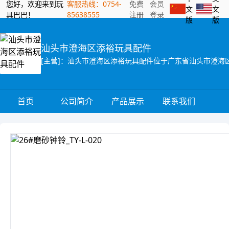
您好，欢迎来到玩
客服热线：0754-
免费
会员
文
文
具巴巴！
85638555
注册
登录
版
版
汕头市澄海区添裕玩具配件
首页
公司简介
产品展示
联系我们