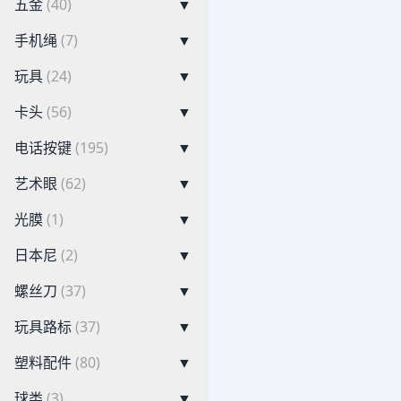
五金
(40)
▼
手机绳
(7)
▼
玩具
(24)
▼
卡头
(56)
▼
电话按键
(195)
▼
艺术眼
(62)
▼
光膜
(1)
▼
日本尼
(2)
▼
螺丝刀
(37)
▼
玩具路标
(37)
▼
塑料配件
(80)
▼
球类
(3)
▼