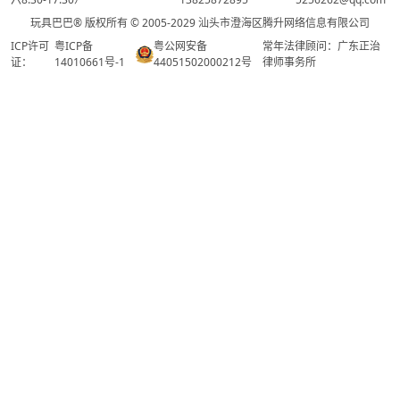
玩具巴巴® 版权所有 © 2005-2029 汕头市澄海区腾升网络信息有限公司
ICP许可
粤ICP备
粤公网安备
常年法律顾问：广东正治
证：
14010661号-1
44051502000212号
律师事务所