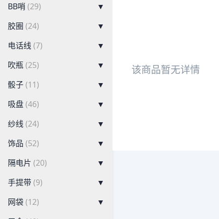
BB哨
(29)
▼
胶圈
(24)
▼
电话线
(7)
▼
吹瓶
(25)
▼
该商品暂无详情
骰子
(11)
▼
吸盘
(46)
▼
纱线
(24)
▼
饰品
(52)
▼
隔电片
(20)
▼
手提带
(9)
▼
网袋
(12)
▼